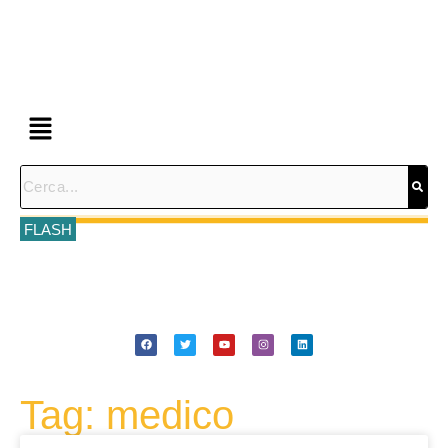
FLASH
Tag: medico