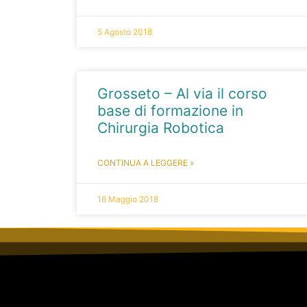
5 Agosto 2018
Grosseto – Al via il corso
base di formazione in
Chirurgia Robotica
CONTINUA A LEGGERE »
16 Maggio 2018