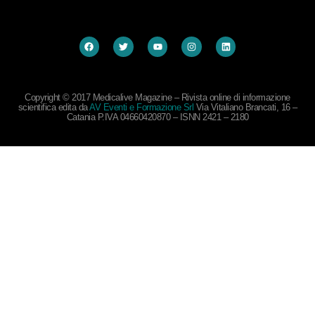
Copyright © 2017 Medicalive Magazine – Rivista online di informazione
scientifica edita da
AV Eventi e Formazione Srl
Via Vitaliano Brancati, 16 –
Catania P.IVA 04660420870 – ISNN 2421 – 2180