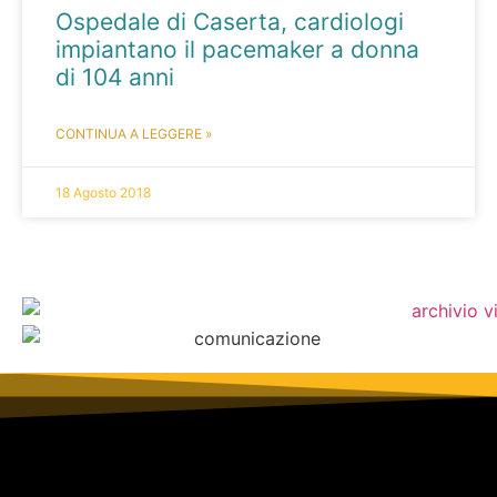
Ospedale di Caserta, cardiologi
impiantano il pacemaker a donna
di 104 anni
CONTINUA A LEGGERE »
18 Agosto 2018