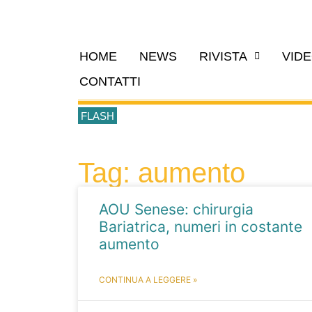
HOME
NEWS
RIVISTA
VID
CONTATTI
FLASH
Tag: aumento
AOU Senese: chirurgia
Bariatrica, numeri in costante
aumento
CONTINUA A LEGGERE »