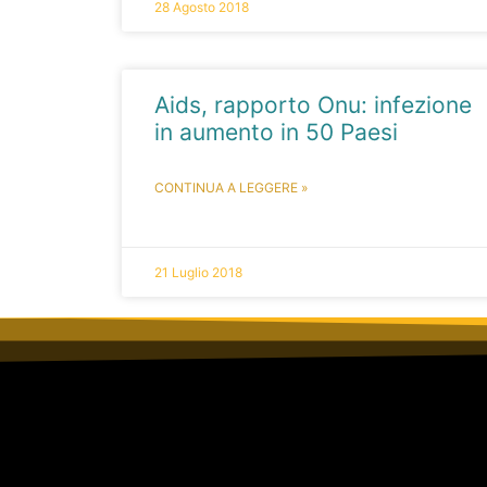
28 Agosto 2018
Aids, rapporto Onu: infezione
in aumento in 50 Paesi
CONTINUA A LEGGERE »
21 Luglio 2018