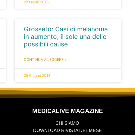
22 Luglio 2018
Grosseto: Casi di melanoma
in aumento, il sole una delle
possibili cause
CONTINUA A LEGGERE »
25 Giugno 2018
MEDICALIVE MAGAZINE
CHI SIAMO
DOWNLOAD RIVISTA DEL MESE