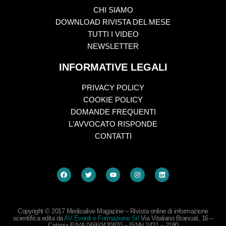
CHI SIAMO
DOWNLOAD RIVISTA DEL MESE
TUTTI I VIDEO
NEWSLETTER
INFORMATIVE LEGALI
PRIVACY POLICY
COOKIE POLICY
DOMANDE FREQUENTI
L'AVVOCATO RISPONDE
CONTATTI
Copyright © 2017 Medicalive Magazine – Rivista online di informazione
scientifica edita da
AV Eventi e Formazione Srl
Via Vitaliano Brancati, 16 –
Catania P.IVA 04660420870 – ISNN 2421 – 2180