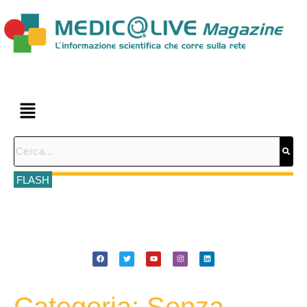
FLASH