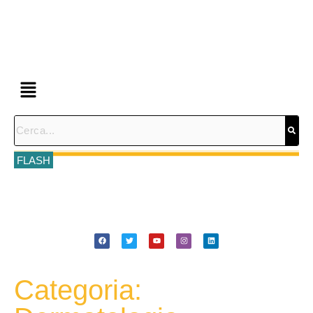
FLASH
Categoria: