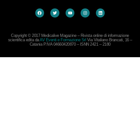
Copyright © 2017 Medicalive Magazine – Rivista online di informazione
scientifica edita da
AV Eventi e Formazione Srl
Via Vitaliano Brancati, 16 –
Catania P.IVA 04660420870 – ISNN 2421 – 2180