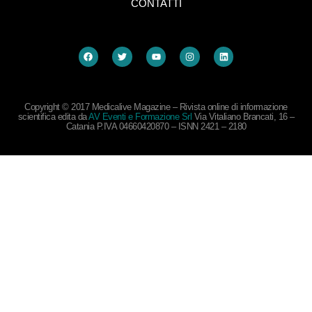
CONTATTI
Copyright © 2017 Medicalive Magazine – Rivista online di informazione
scientifica edita da
AV Eventi e Formazione Srl
Via Vitaliano Brancati, 16 –
Catania P.IVA 04660420870 – ISNN 2421 – 2180