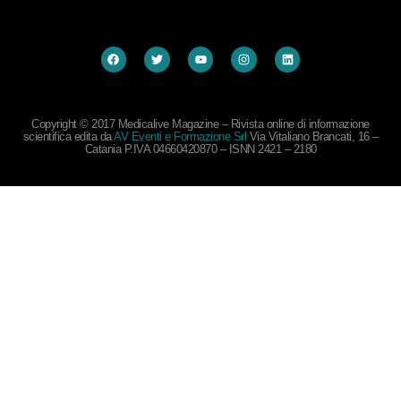
Copyright © 2017 Medicalive Magazine – Rivista online di informazione
scientifica edita da
AV Eventi e Formazione Srl
Via Vitaliano Brancati, 16 –
Catania P.IVA 04660420870 – ISNN 2421 – 2180