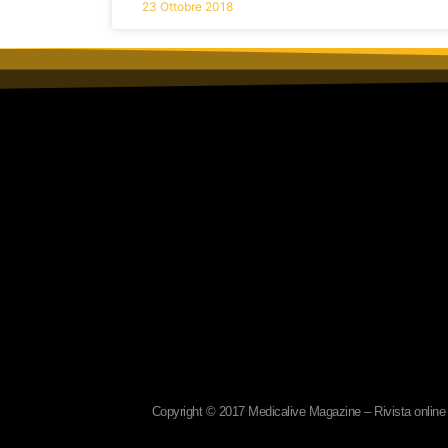
23 Ottobre 2018
Copyright © 2017 Medicalive Magazine – Rivista online d