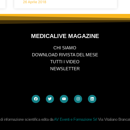
26 Aprile 2018
MEDICALIVE MAGAZINE
CHI SIAMO
DOWNLOAD RIVISTA DEL MESE
TUTTI I VIDEO
NEWSLETTER
i informazione scientifica edita da
AV Eventi e Formazione Srl
Via Vitaliano Branc