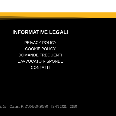
INFORMATIVE LEGALI
PRIVACY POLICY
COOKIE POLICY
DOMANDE FREQUENTI
L'AVVOCATO RISPONDE
CONTATTI
ati, 16 – Catania P.IVA 04660420870 – ISNN 2421 – 2180