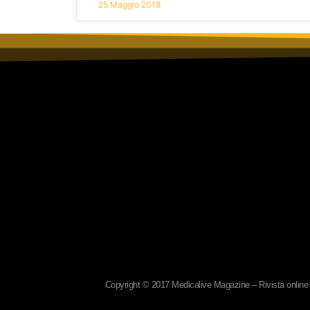
25 Maggio 2018
Copyright © 2017 Medicalive Magazine – Rivista online d