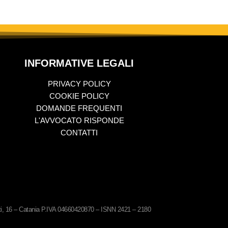
INFORMATIVE LEGALI
PRIVACY POLICY
COOKIE POLICY
DOMANDE FREQUENTI
L'AVVOCATO RISPONDE
CONTATTI
ati, 16 – Catania P.IVA 04660420870 – ISNN 2421 – 2180