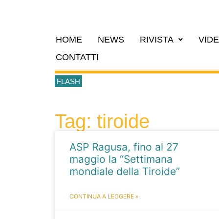
HOME
NEWS
RIVISTA
VID
CONTATTI
FLASH
Tag: tiroide
ASP Ragusa, fino al 27
maggio la “Settimana
mondiale della Tiroide”
CONTINUA A LEGGERE »