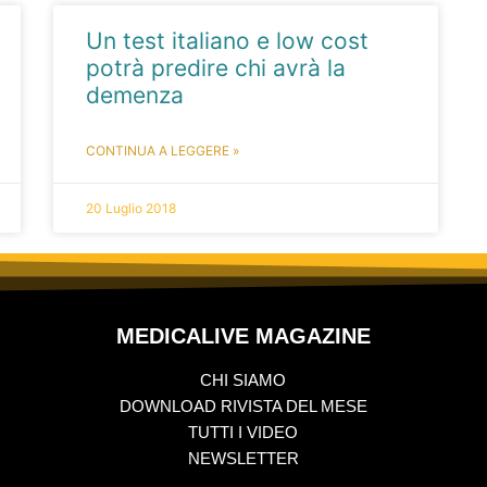
Un test italiano e low cost
potrà predire chi avrà la
demenza
CONTINUA A LEGGERE »
20 Luglio 2018
MEDICALIVE MAGAZINE
CHI SIAMO
DOWNLOAD RIVISTA DEL MESE
TUTTI I VIDEO
NEWSLETTER