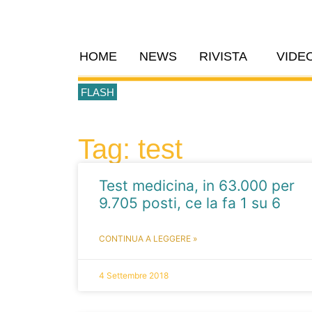
HOME
NEWS
RIVISTA
VIDE
FLASH
Tag: test
Test medicina, in 63.000 per
9.705 posti, ce la fa 1 su 6
CONTINUA A LEGGERE »
4 Settembre 2018