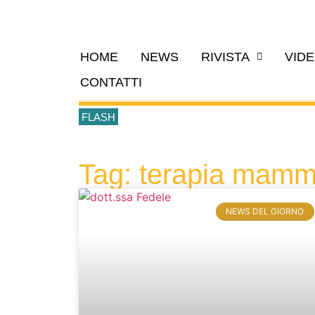
HOME
NEWS
RIVISTA
VID
CONTATTI
FLASH
Tag: terapia mamm
NEWS DEL GIORNO