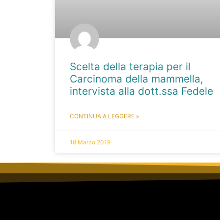
Scelta della terapia per il
Carcinoma della mammella,
intervista alla dott.ssa Fedele
CONTINUA A LEGGERE »
18 Marzo 2019