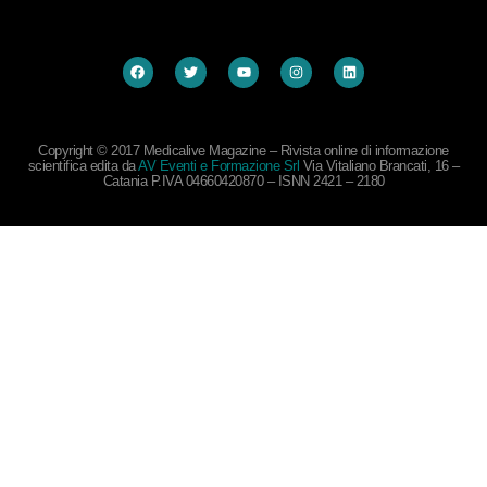
Copyright © 2017 Medicalive Magazine – Rivista online di informazione
scientifica edita da
AV Eventi e Formazione Srl
Via Vitaliano Brancati, 16 –
Catania P.IVA 04660420870 – ISNN 2421 – 2180