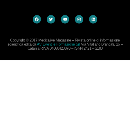
Copyright © 2017 Medicalive Magazine – Rivista online di informazione
scientifica edita da
AV Eventi e Formazione Srl
Via Vitaliano Brancati, 16 –
Catania P.IVA 04660420870 – ISNN 2421 – 2180