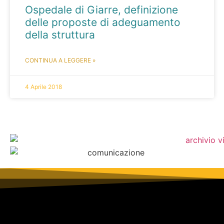
Ospedale di Giarre, definizione
delle proposte di adeguamento
della struttura
CONTINUA A LEGGERE »
4 Aprile 2018