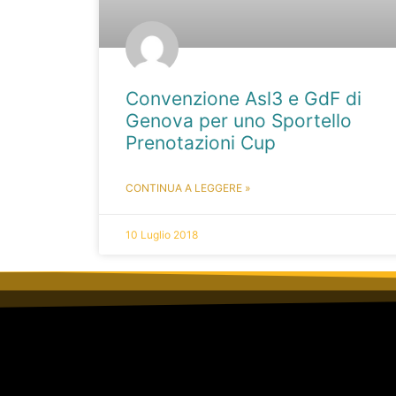
Convenzione Asl3 e GdF di
Genova per uno Sportello
Prenotazioni Cup
CONTINUA A LEGGERE »
10 Luglio 2018