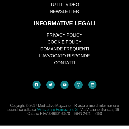
TUTTI I VIDEO
NEWSLETTER
INFORMATIVE LEGALI
PRIVACY POLICY
COOKIE POLICY
DOMANDE FREQUENTI
L'AVVOCATO RISPONDE
CONTATTI
Copyright © 2017 Medicalive Magazine – Rivista online di informazione
scientifica edita da
AV Eventi e Formazione Srl
Via Vitaliano Brancati, 16 –
Catania P.IVA 04660420870 – ISNN 2421 – 2180