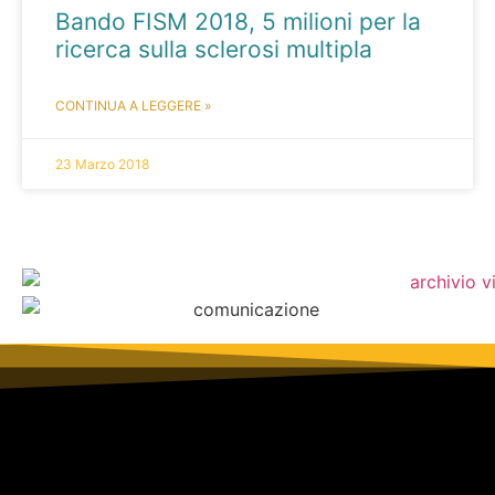
Bando FISM 2018, 5 milioni per la
ricerca sulla sclerosi multipla
CONTINUA A LEGGERE »
23 Marzo 2018