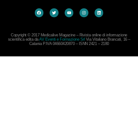
Copyright © 2017 Medicalive Magazine – Rivista online di informazione
scientifica edita da
AV Eventi e Formazione Srl
Via Vitaliano Brancati, 16 –
Catania P.IVA 04660420870 – ISNN 2421 – 2180