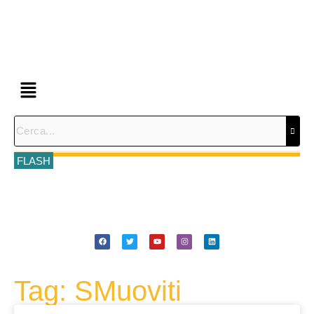
FLASH
Tag: SMuoviti