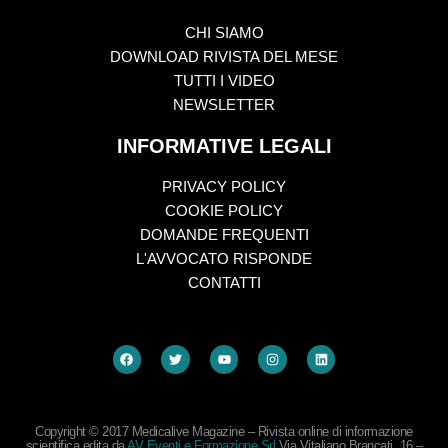
CHI SIAMO
DOWNLOAD RIVISTA DEL MESE
TUTTI I VIDEO
NEWSLETTER
INFORMATIVE LEGALI
PRIVACY POLICY
COOKIE POLICY
DOMANDE FREQUENTI
L'AVVOCATO RISPONDE
CONTATTI
Copyright © 2017 Medicalive Magazine – Rivista online di informazione
scientifica edita da
AV Eventi e Formazione Srl
Via Vitaliano Brancati, 16 –