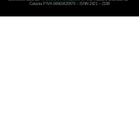
Catania P.IVA 04660420870 – ISNN 2421 – 2180