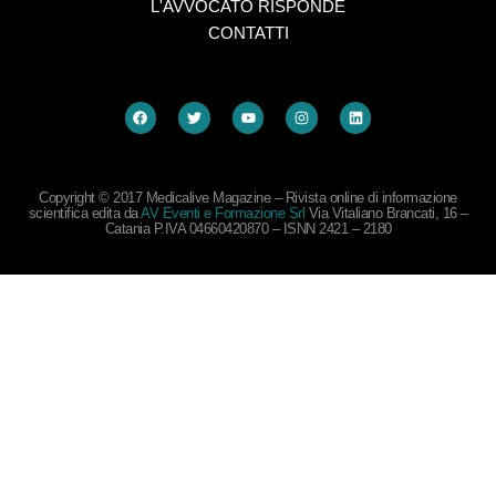
L'AVVOCATO RISPONDE
CONTATTI
Copyright © 2017 Medicalive Magazine – Rivista online di informazione
scientifica edita da
AV Eventi e Formazione Srl
Via Vitaliano Brancati, 16 –
Catania P.IVA 04660420870 – ISNN 2421 – 2180