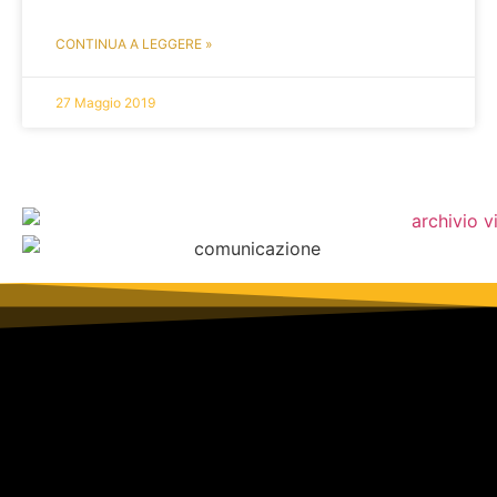
CONTINUA A LEGGERE »
27 Maggio 2019