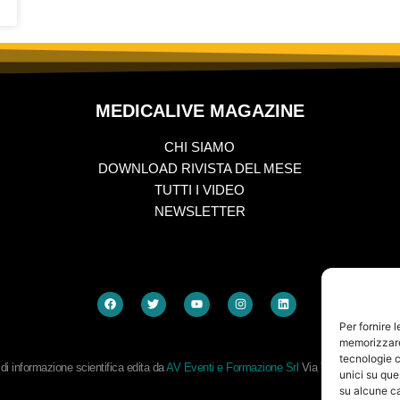
MEDICALIVE MAGAZINE
CHI SIAMO
DOWNLOAD RIVISTA DEL MESE
TUTTI I VIDEO
NEWSLETTER
Per fornire 
memorizzare 
tecnologie c
i informazione scientifica edita da
AV Eventi e Formazione Srl
Via Vitaliano Branc
unici su que
su alcune ca