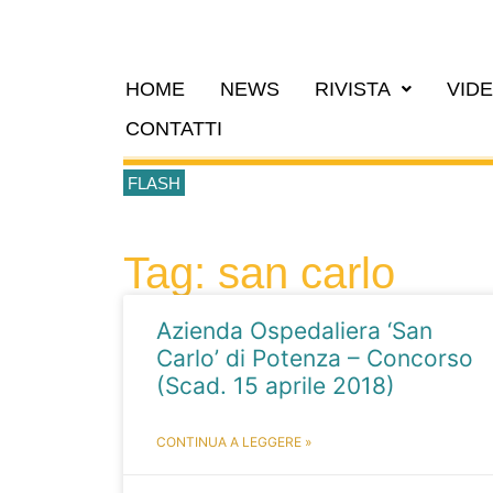
HOME
NEWS
RIVISTA
VID
CONTATTI
FLASH
Tag: san carlo
Azienda Ospedaliera ‘San
Carlo’ di Potenza – Concorso
(Scad. 15 aprile 2018)
CONTINUA A LEGGERE »