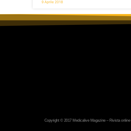
9 Aprile 2018
Copyright © 2017 Medicalive Magazine – Rivista online d