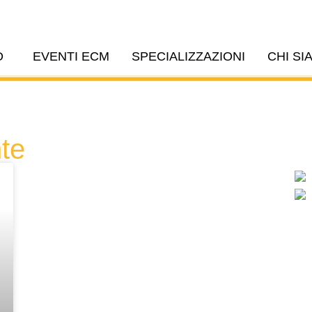
O
EVENTI ECM
SPECIALIZZAZIONI
CHI SI
nte