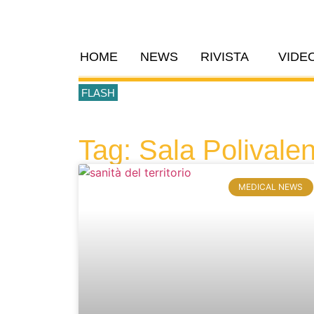
HOME
NEWS
RIVISTA
VIDE
FLASH
Tag: Sala Polivale
MEDICAL NEWS