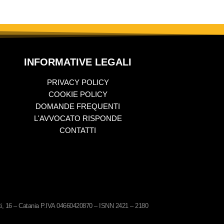
INFORMATIVE LEGALI
PRIVACY POLICY
COOKIE POLICY
DOMANDE FREQUENTI
L'AVVOCATO RISPONDE
CONTATTI
ati, 16 – Catania P.IVA 04660420870 – ISNN 2421 – 2180