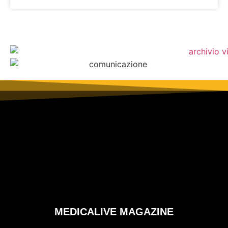
MEDICALIVE MAGAZINE