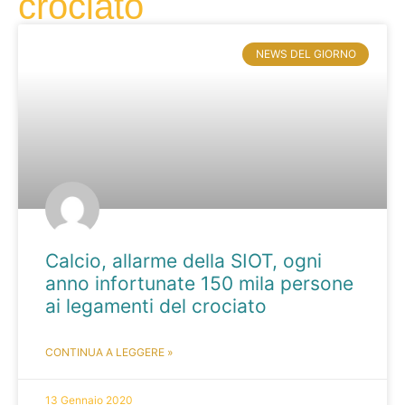
crociato
NEWS DEL GIORNO
Calcio, allarme della SIOT, ogni
anno infortunate 150 mila persone
ai legamenti del crociato
CONTINUA A LEGGERE »
13 Gennaio 2020