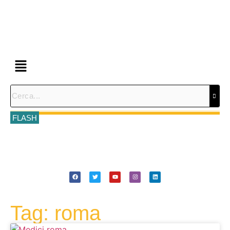
FLASH
Tag: roma