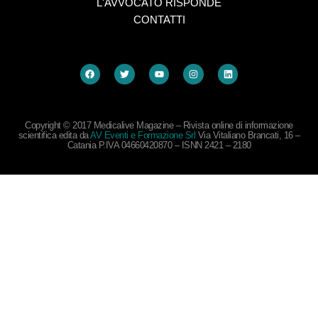
L'AVVOCATO RISPONDE
CONTATTI
Copyright © 2017 Medicalive Magazine – Rivista online di informazione
scientifica edita da
AV Eventi e Formazione Srl
Via Vitaliano Brancati, 16 –
Catania P.IVA 04660420870 – ISNN 2421 – 2180