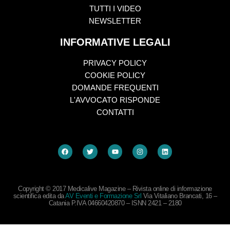
TUTTI I VIDEO
NEWSLETTER
INFORMATIVE LEGALI
PRIVACY POLICY
COOKIE POLICY
DOMANDE FREQUENTI
L'AVVOCATO RISPONDE
CONTATTI
Copyright © 2017 Medicalive Magazine – Rivista online di informazione
scientifica edita da
AV Eventi e Formazione Srl
Via Vitaliano Brancati, 16 –
Catania P.IVA 04660420870 – ISNN 2421 – 2180