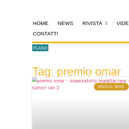
HOME
NEWS
RIVISTA
VID
CONTATTI
FLASH
Tag: premio omar
MEDICAL NEWS