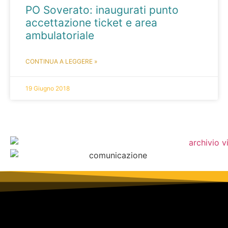
PO Soverato: inaugurati punto
accettazione ticket e area
ambulatoriale
CONTINUA A LEGGERE »
19 Giugno 2018