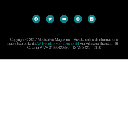
Copyright © 2017 Medicalive Magazine – Rivista online di informazione
scientifica edita da
AV Eventi e Formazione Srl
Via Vitaliano Brancati, 16 –
Catania P.IVA 04660420870 – ISNN 2421 – 2180