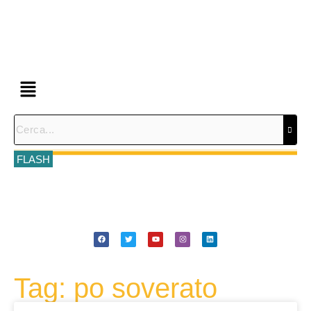
FLASH
Tag: po soverato