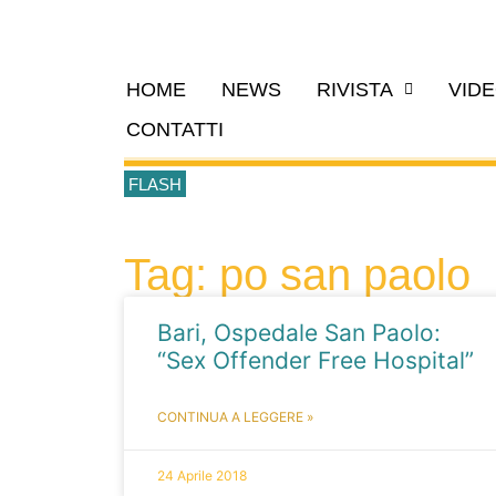
HOME
NEWS
RIVISTA
VID
CONTATTI
FLASH
Tag: po san paolo
Bari, Ospedale San Paolo:
“Sex Offender Free Hospital”
CONTINUA A LEGGERE »
24 Aprile 2018