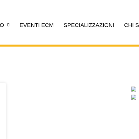
EO
EVENTI ECM
SPECIALIZZAZIONI
CHI 