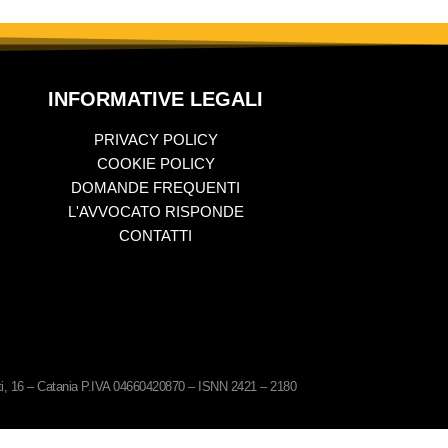
INFORMATIVE LEGALI
PRIVACY POLICY
COOKIE POLICY
DOMANDE FREQUENTI
L'AVVOCATO RISPONDE
CONTATTI
ati, 16 – Catania P.IVA 04660420870 – ISNN 2421 – 2180