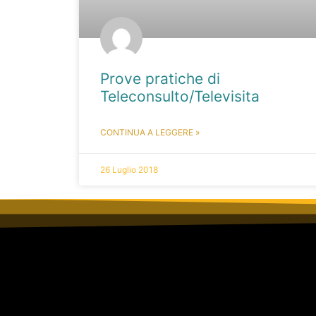
Prove pratiche di
Teleconsulto/Televisita
CONTINUA A LEGGERE »
26 Luglio 2018