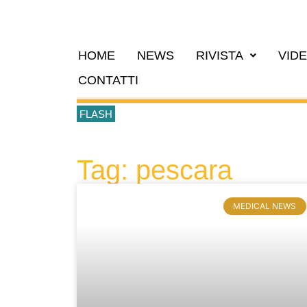
HOME
NEWS
RIVISTA
VID
CONTATTI
FLASH
Tag: pescara
MEDICAL NEWS