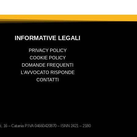
INFORMATIVE LEGALI
PRIVACY POLICY
COOKIE POLICY
DOMANDE FREQUENTI
L'AVVOCATO RISPONDE
CONTATTI
ati, 16 – Catania P.IVA 04660420870 – ISNN 2421 – 2180