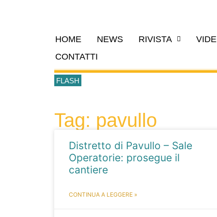
HOME
NEWS
RIVISTA
VID
CONTATTI
FLASH
Tag: pavullo
Distretto di Pavullo – Sale
Operatorie: prosegue il
cantiere
CONTINUA A LEGGERE »