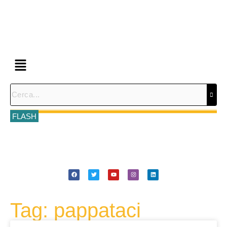
FLASH
Tag: pappataci