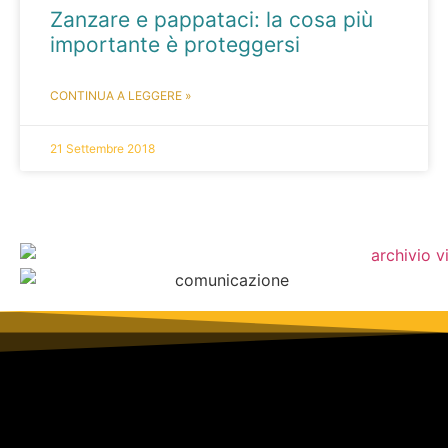
Zanzare e pappataci: la cosa più
importante è proteggersi
CONTINUA A LEGGERE »
21 Settembre 2018