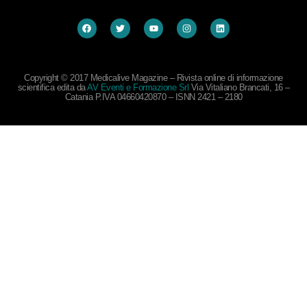
Copyright © 2017 Medicalive Magazine – Rivista online di informazione
scientifica edita da
AV Eventi e Formazione Srl
Via Vitaliano Brancati, 16 –
Catania P.IVA 04660420870 – ISNN 2421 – 2180