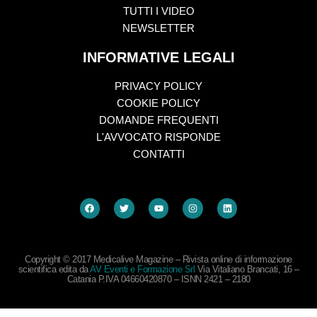
TUTTI I VIDEO
NEWSLETTER
INFORMATIVE LEGALI
PRIVACY POLICY
COOKIE POLICY
DOMANDE FREQUENTI
L'AVVOCATO RISPONDE
CONTATTI
Copyright © 2017 Medicalive Magazine – Rivista online di informazione
scientifica edita da
AV Eventi e Formazione Srl
Via Vitaliano Brancati, 16 –
Catania P.IVA 04660420870 – ISNN 2421 – 2180