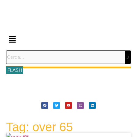
FLASH
Tag: over 65