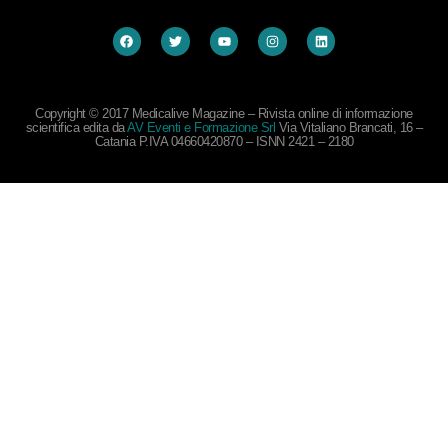
Copyright © 2017 Medicalive Magazine – Rivista online di informazione
scientifica edita da
AV Eventi e Formazione Srl
Via Vitaliano Brancati, 16 –
Catania P.IVA 04660420870 – ISNN 2421 – 2180