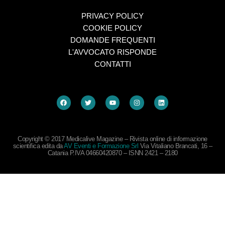
PRIVACY POLICY
COOKIE POLICY
DOMANDE FREQUENTI
L'AVVOCATO RISPONDE
CONTATTI
Copyright © 2017 Medicalive Magazine – Rivista online di informazione
scientifica edita da
AV Eventi e Formazione Srl
Via Vitaliano Brancati, 16 –
Catania P.IVA 04660420870 – ISNN 2421 – 2180