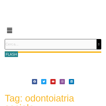
FLASH
Tag: odontoiatria