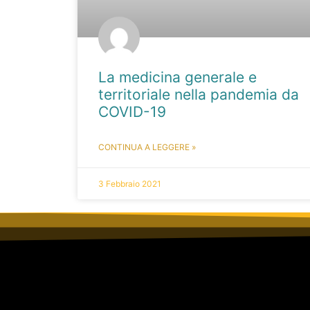
La medicina generale e
territoriale nella pandemia da
COVID-19
CONTINUA A LEGGERE »
3 Febbraio 2021