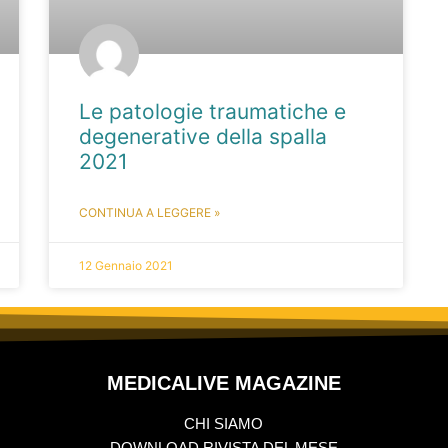
Le patologie traumatiche e
degenerative della spalla
2021
CONTINUA A LEGGERE »
12 Gennaio 2021
MEDICALIVE MAGAZINE
CHI SIAMO
DOWNLOAD RIVISTA DEL MESE