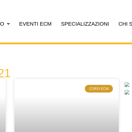
EO
EVENTI ECM
SPECIALIZZAZIONI
CHI 
21
CORSI ECM