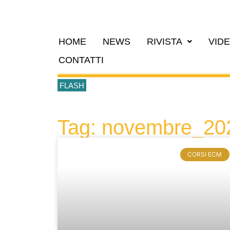
HOME
NEWS
RIVISTA
VID
CONTATTI
FLASH
Tag: novembre_20
CORSI ECM