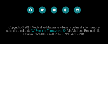
Copyright © 2017 Medicalive Magazine – Rivista online di informazione
scientifica edita da
AV Eventi e Formazione Srl
Via Vitaliano Brancati, 16 –
Catania P.IVA 04660420870 – ISNN 2421 – 2180