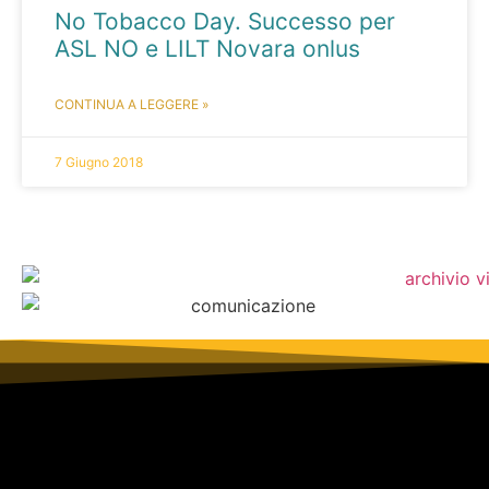
No Tobacco Day. Successo per
ASL NO e LILT Novara onlus
CONTINUA A LEGGERE »
7 Giugno 2018