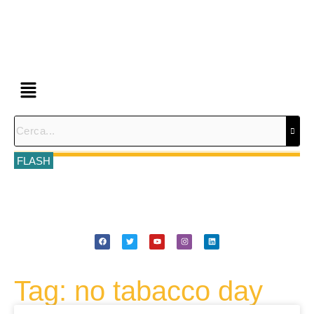
FLASH
Tag: no tabacco day