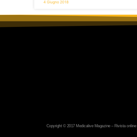
4 Giugno 2018
Copyright © 2017 Medicalive Magazine – Rivista online d