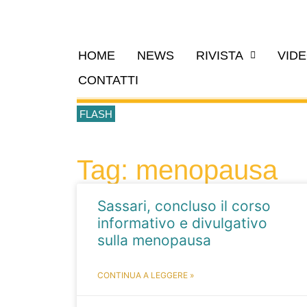
HOME
NEWS
RIVISTA
VID
CONTATTI
FLASH
Tag: menopausa
Sassari, concluso il corso
informativo e divulgativo
sulla menopausa
CONTINUA A LEGGERE »