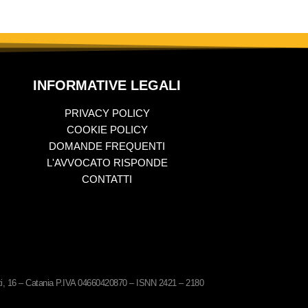
INFORMATIVE LEGALI
PRIVACY POLICY
COOKIE POLICY
DOMANDE FREQUENTI
L'AVVOCATO RISPONDE
CONTATTI
ati, 16 – Catania P.IVA 04660420870 – ISNN 2421 – 2180