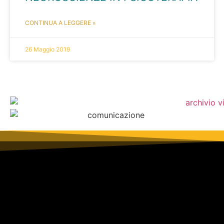
CONTINUA A LEGGERE »
26 Maggio 2019