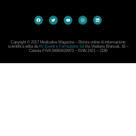
Copyright © 2017 Medicalive Magazine – Rivista online di informazione
scientifica edita da
AV Eventi e Formazione Srl
Via Vitaliano Brancati, 16 –
Catania P.IVA 04660420870 – ISNN 2421 – 2180