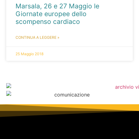
Marsala, 26 e 27 Maggio le
Giornate europee dello
scompenso cardiaco
CONTINUA A LEGGERE »
25 Maggio 2018