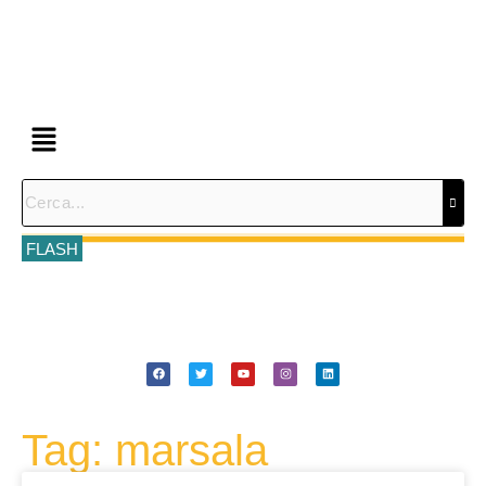
FLASH
Tag: marsala