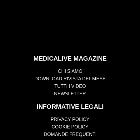
MEDICALIVE MAGAZINE
CHI SIAMO
DOWNLOAD RIVISTA DEL MESE
TUTTI I VIDEO
NEWSLETTER
INFORMATIVE LEGALI
PRIVACY POLICY
COOKIE POLICY
DOMANDE FREQUENTI