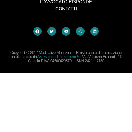
L'AVVOCATO RISPONDE
CONTATTI
Copyright © 2017 Medicalive Magazine – Rivista online di informazione
scientifica edita da
AV Eventi e Formazione Srl
Via Vitaliano Brancati, 16 –
Catania P.IVA 04660420870 – ISNN 2421 – 2180