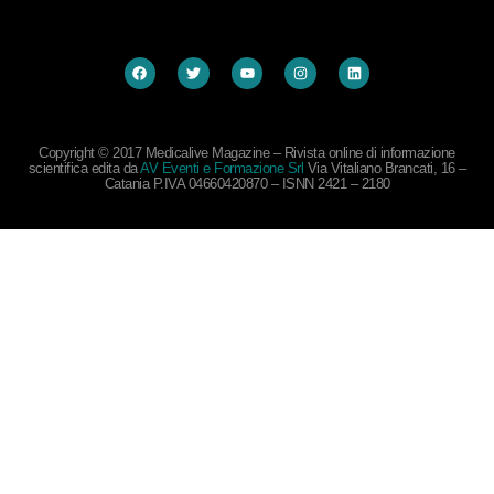
Copyright © 2017 Medicalive Magazine – Rivista online di informazione
scientifica edita da
AV Eventi e Formazione Srl
Via Vitaliano Brancati, 16 –
Catania P.IVA 04660420870 – ISNN 2421 – 2180