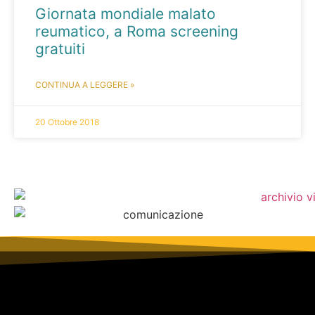
Giornata mondiale malato
reumatico, a Roma screening
gratuiti
CONTINUA A LEGGERE »
20 Ottobre 2018