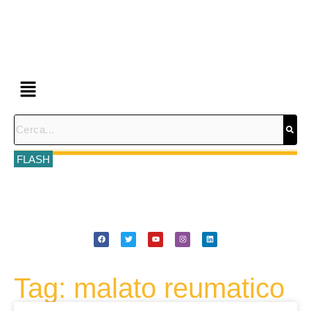
FLASH
Tag: malato reumatico