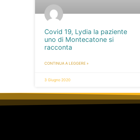
Covid 19, Lydia la paziente
uno di Montecatone si
racconta
CONTINUA A LEGGERE »
3 Giugno 2020