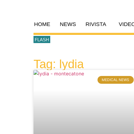
HOME
NEWS
RIVISTA
VIDE
FLASH
Tag: lydia
MEDICAL NEWS