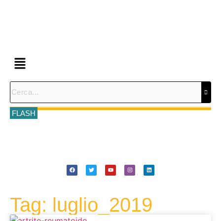
FLASH
Tag: luglio_2019