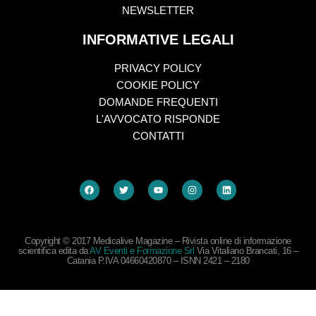
NEWSLETTER
INFORMATIVE LEGALI
PRIVACY POLICY
COOKIE POLICY
DOMANDE FREQUENTI
L'AVVOCATO RISPONDE
CONTATTI
Copyright © 2017 Medicalive Magazine – Rivista online di informazione
scientifica edita da
AV Eventi e Formazione Srl
Via Vitaliano Brancati, 16 –
Catania P.IVA 04660420870 – ISNN 2421 – 2180