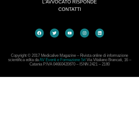
L'AVVOCATO RISPONDE
CONTATTI
Copyright © 2017 Medicalive Magazine – Rivista online di informazione
scientifica edita da
AV Eventi e Formazione Srl
Via Vitaliano Brancati, 16 –
Catania P.IVA 04660420870 – ISNN 2421 – 2180