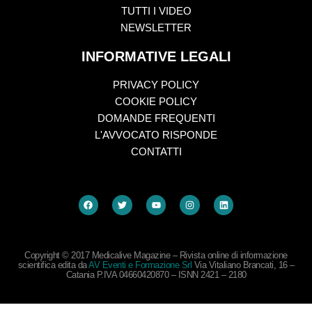
TUTTI I VIDEO
NEWSLETTER
INFORMATIVE LEGALI
PRIVACY POLICY
COOKIE POLICY
DOMANDE FREQUENTI
L'AVVOCATO RISPONDE
CONTATTI
Copyright © 2017 Medicalive Magazine – Rivista online di informazione
scientifica edita da
AV Eventi e Formazione Srl
Via Vitaliano Brancati, 16 –
Catania P.IVA 04660420870 – ISNN 2421 – 2180