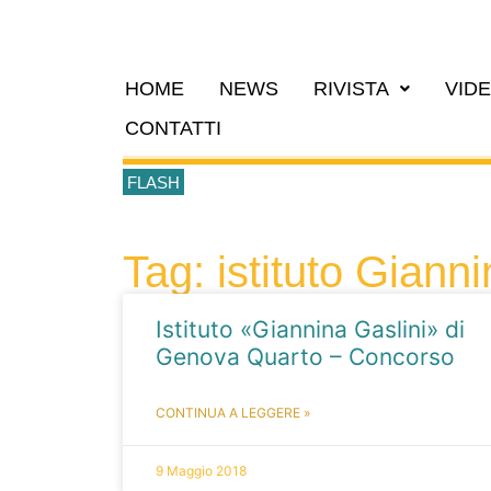
HOME
NEWS
RIVISTA
VID
CONTATTI
FLASH
Tag: istituto Gianni
Istituto «Giannina Gaslini» di
Genova Quarto – Concorso
CONTINUA A LEGGERE »
9 Maggio 2018