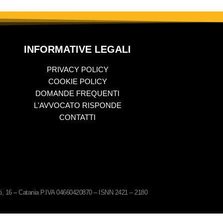
INFORMATIVE LEGALI
PRIVACY POLICY
COOKIE POLICY
DOMANDE FREQUENTI
L'AVVOCATO RISPONDE
CONTATTI
ati, 16 – Catania P.IVA 04660420870 – ISNN 2421 – 2180