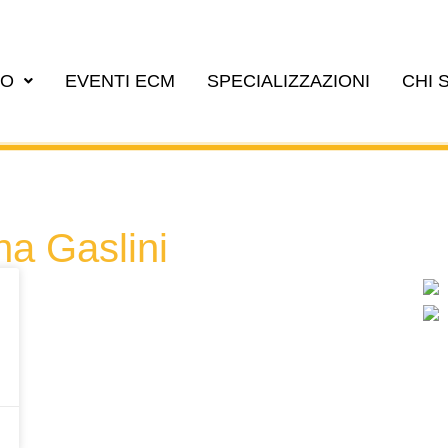
EO
EVENTI ECM
SPECIALIZZAZIONI
CHI 
na Gaslini