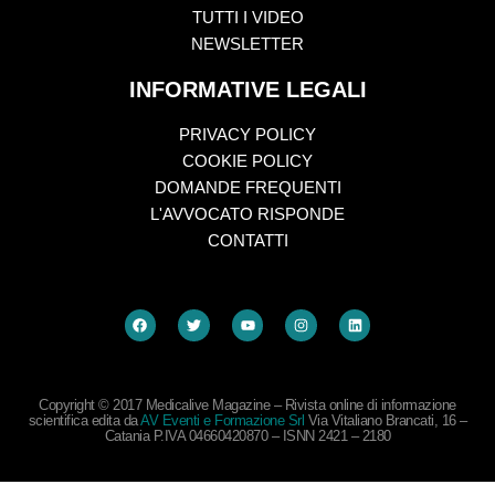
TUTTI I VIDEO
NEWSLETTER
INFORMATIVE LEGALI
PRIVACY POLICY
COOKIE POLICY
DOMANDE FREQUENTI
L'AVVOCATO RISPONDE
CONTATTI
Copyright © 2017 Medicalive Magazine – Rivista online di informazione
scientifica edita da
AV Eventi e Formazione Srl
Via Vitaliano Brancati, 16 –
Catania P.IVA 04660420870 – ISNN 2421 – 2180