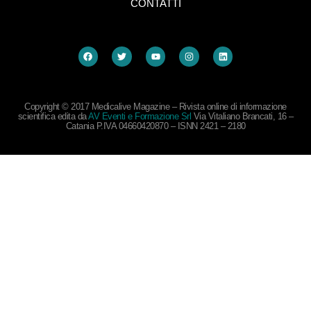
CONTATTI
Copyright © 2017 Medicalive Magazine – Rivista online di informazione
scientifica edita da
AV Eventi e Formazione Srl
Via Vitaliano Brancati, 16 –
Catania P.IVA 04660420870 – ISNN 2421 – 2180